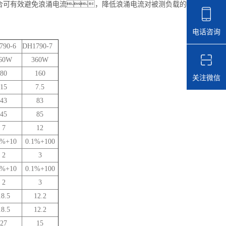
用场合可有效避免浪涌电流，降低浪涌电流对被测负载的
电话咨询
790-6
DH1790-7
60W
360W
80
160
关注微信
15
7.5
43
83
45
85
7
12
1%+10
0.1%+100
2
3
1%+10
0.1%+100
2
3
18.5
12.2
18.5
12.2
27
15