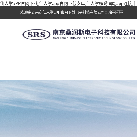
仙人掌aPP官网下载,仙人掌app官网下载安卓,仙人掌嘿呦嘿呦app连接
欢迎来到南京仙人掌aPP官网下载电子科技有限公司网站！