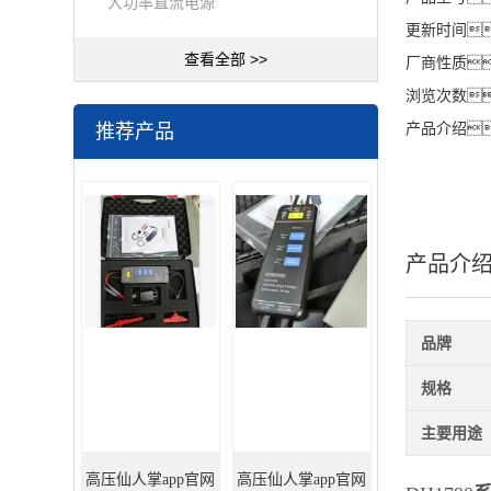
大功率直流电源
更新时间
查看全部 >>
厂商性质
浏览次数
推荐产品
产品介绍
产品介
品牌
规格
主要用途
高压仙人掌app官网
高压仙人掌app官网