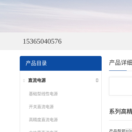
15365040576
产品详
产品目录
直流电源
基础型线性电源
开关直流电源
系列高
高精度直流电源
产品型号