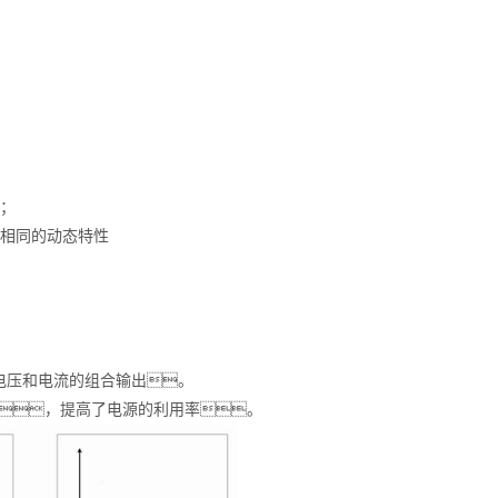
；
相同的动态特性
电压和电流的组合输出。
，提高了电源的利用率。