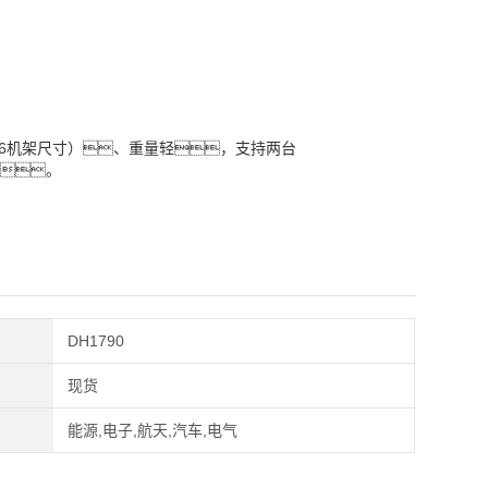
小（1/6机架尺寸）、重量轻，支持两台
。
DH1790
现货
能源,电子,航天,汽车,电气