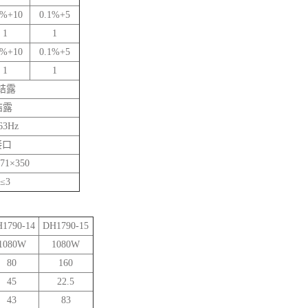
1%+10
0.1%+5
1
1
1%+10
0.1%+5
1
1
无结露
结露
63Hz
接口
71×350
≤3
1790-14
DH1790-15
1080W
1080W
80
160
45
22.5
43
83