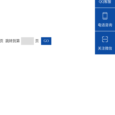
QQ客服
电话咨询
 末页 跳转到第
页
关注微信