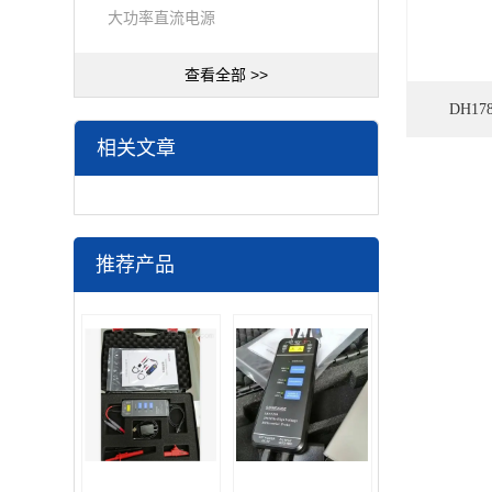
大功率直流电源
查看全部 >>
DH1
相关文章
推荐产品