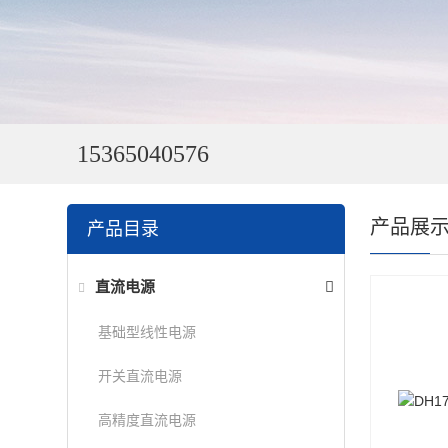
15365040576
产品展
产品目录
直流电源
基础型线性电源
开关直流电源
高精度直流电源