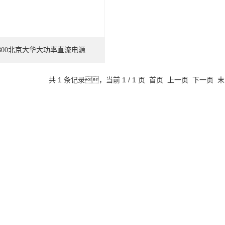
7800北京大华大功率直流电源
共 1 条记录，当前 1 / 1 页 首页 上一页 下一页