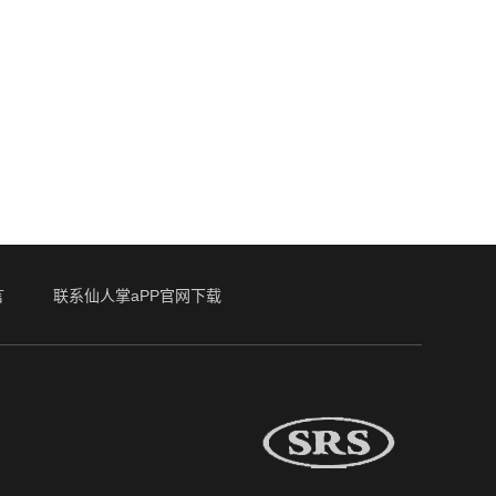
言
联系仙人掌aPP官网下载