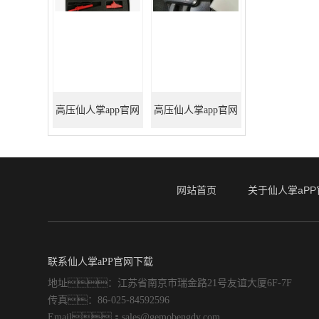
高压仙人掌app官网
高压仙人掌app官网
下载安卓
下载安卓
100M/7000V（替代
200M/1500V（替代
网站首页
关于仙人掌aP
THDP0100）
THDP0200）
联系仙人掌aPP官网下载
地址：江苏省南京市瑞金路21号友谊大厦6F-7F
传真：86-025-84592596
Email：sales@gemobengdy.com